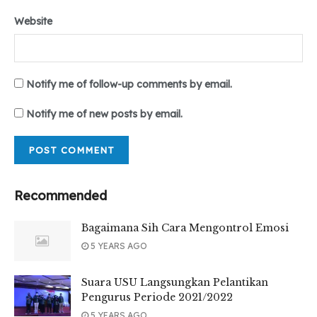
yang merugikan negara.
Website
Tr:Ofick
Tags:
#TambangIllegal#Umsu#Medan#DailyTeropong
Notify me of follow-up comments by email.
Notify me of new posts by email.
Recommended
Bagaimana Sih Cara Mengontrol Emosi
5 YEARS AGO
Suara USU Langsungkan Pelantikan
Pengurus Periode 2021/2022
5 YEARS AGO