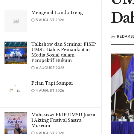
Da
Mengenal Londo Ireng
5 AUGUST 2026
by
REDAKS
Talkshow dan Seminar FISIP
UMSU Bahas Pemanfaatan
Media Sosial dalam
Perspektif Hukum
6 AUGUST 2026
Pelan Tapi Sampai
4 AUGUST 2026
Mahasiswi FKIP UMSU Juara
1 Akting Festival Sastra
Museum
4 AUGUST 2026