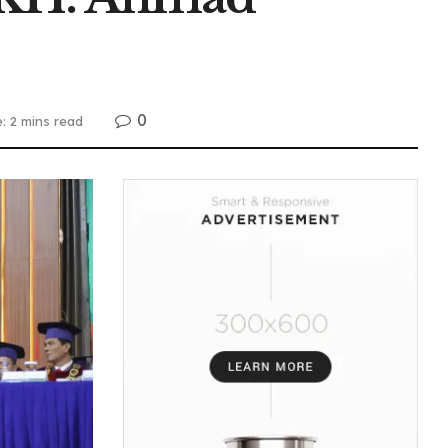
0
: 2 mins read