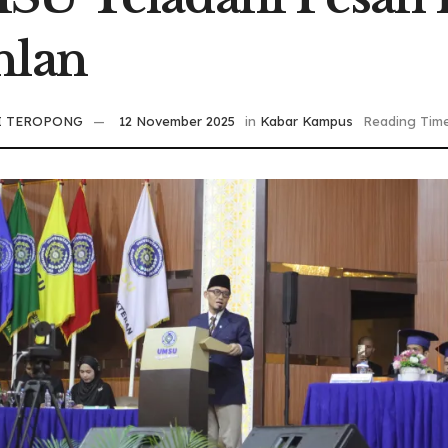
hlan
I TEROPONG
12 November 2025
in
Kabar Kampus
Reading Time