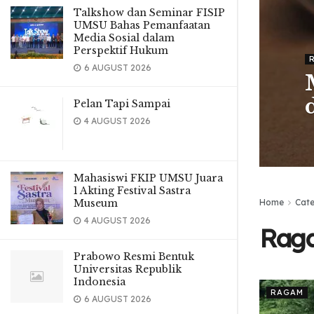
Talkshow dan Seminar FISIP
UMSU Bahas Pemanfaatan
Media Sosial dalam
Perspektif Hukum
6 AUGUST 2026
Pelan Tapi Sampai
4 AUGUST 2026
Mahasiswi FKIP UMSU Juara
1 Akting Festival Sastra
Museum
Home
Cat
4 AUGUST 2026
Rag
Prabowo Resmi Bentuk
Universitas Republik
Indonesia
RAGAM
6 AUGUST 2026