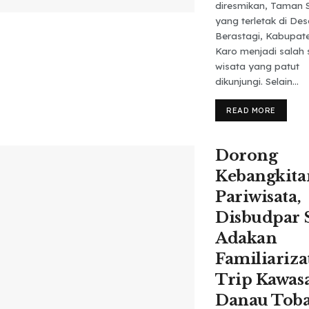
diresmikan, Taman 
yang terletak di De
Berastagi, Kabupat
Karo menjadi salah 
wisata yang patut
dikunjungi. Selain...
READ MORE
Dorong
Kebangkita
Pariwisata,
Disbudpar
Adakan
Familiariza
Trip Kawas
Danau Tob