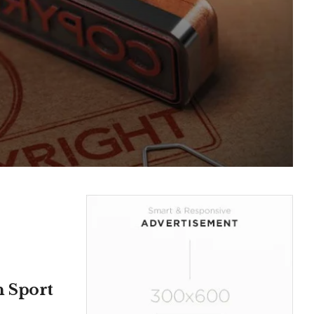
 Sport