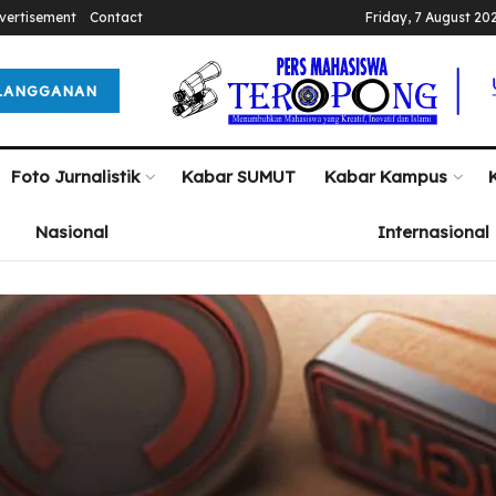
vertisement
Contact
Friday, 7 August 20
LANGGANAN
Foto Jurnalistik
Kabar SUMUT
Kabar Kampus
Nasional
Internasional