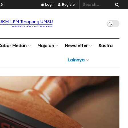
26
Login
Register
Kabar Medan
Majalah
Newsletter
Sastra
Lainnya