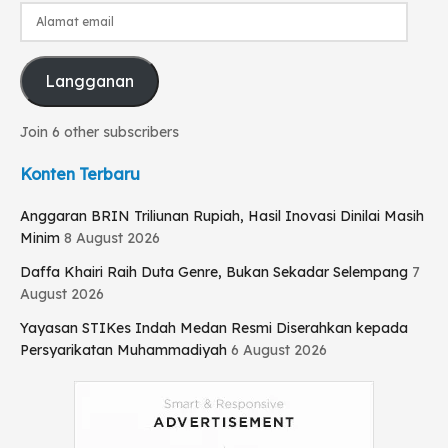
Alamat
email
Langganan
Join 6 other subscribers
Konten Terbaru
Anggaran BRIN Triliunan Rupiah, Hasil Inovasi Dinilai Masih
Minim
8 August 2026
Daffa Khairi Raih Duta Genre, Bukan Sekadar Selempang
7
August 2026
Yayasan STIKes Indah Medan Resmi Diserahkan kepada
Persyarikatan Muhammadiyah
6 August 2026