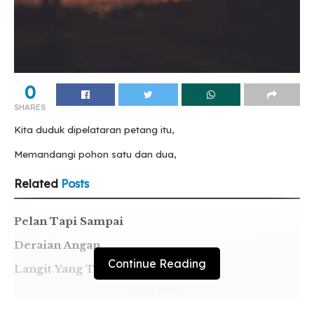
0
SHARES
Kita duduk dipelataran petang itu,
Memandangi pohon satu dan dua,
Related
Posts
Pelan Tapi Sampai
Deraian Angan
Continue Reading
Langit Yang Tak Lagi Sama