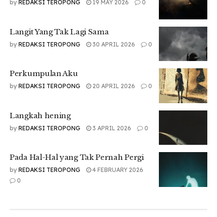
by
REDAKSI TEROPONG
19 MAY 2026
0
Tags:
#lpmteropong
#persmaumsu
#teropongonline
puisi
sastra
Langit Yang Tak Lagi Sama
by
REDAKSI TEROPONG
30 APRIL 2026
0
Perkumpulan Aku
by
REDAKSI TEROPONG
20 APRIL 2026
0
Langkah hening
by
REDAKSI TEROPONG
3 APRIL 2026
0
Pada Hal-Hal yang Tak Pernah Pergi
by
REDAKSI TEROPONG
4 FEBRUARY 2026
0