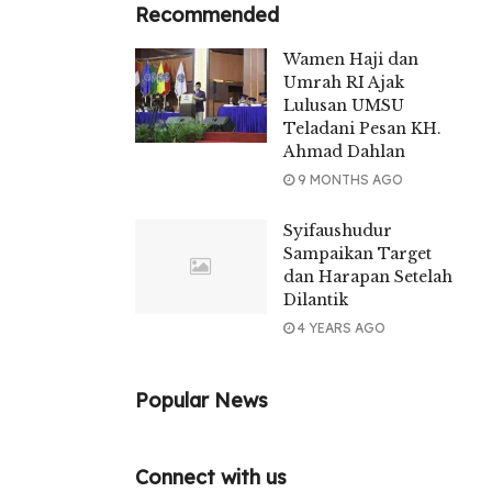
Recommended
Wamen Haji dan
Umrah RI Ajak
Lulusan UMSU
Teladani Pesan KH.
Ahmad Dahlan
9 MONTHS AGO
Syifaushudur
Sampaikan Target
dan Harapan Setelah
Dilantik
4 YEARS AGO
Popular News
Connect with us