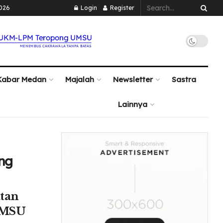
2026
Login
Register
Kabar Medan
Majalah
Newsletter
Sastra
Lainnya
ng
tan
UMSU