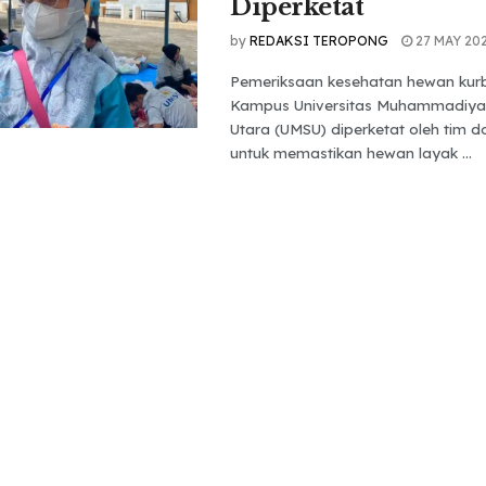
Diperketat
by
REDAKSI TEROPONG
27 MAY 20
Pemeriksaan kesehatan hewan kur
Kampus Universitas Muhammadiya
Utara (UMSU) diperketat oleh tim 
untuk memastikan hewan layak ...