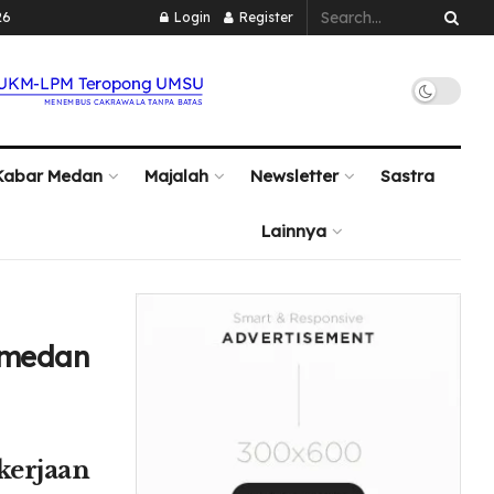
26
Login
Register
Kabar Medan
Majalah
Newsletter
Sastra
Lainnya
#medan
kerjaan