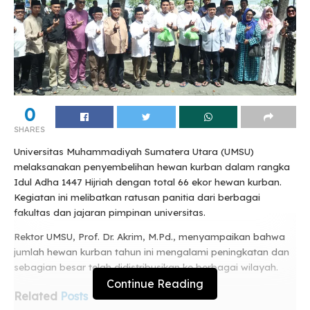
0
SHARES
Universitas Muhammadiyah Sumatera Utara (UMSU)
melaksanakan penyembelihan hewan kurban dalam rangka
Idul Adha 1447 Hijriah dengan total 66 ekor hewan kurban.
Kegiatan ini melibatkan ratusan panitia dari berbagai
fakultas dan jajaran pimpinan universitas.
Rektor UMSU, Prof. Dr. Akrim, M.Pd., menyampaikan bahwa
jumlah hewan kurban tahun ini mengalami peningkatan dan
sebagian besar telah didistribusikan ke berbagai wilayah.
Continue Reading
Related
Posts