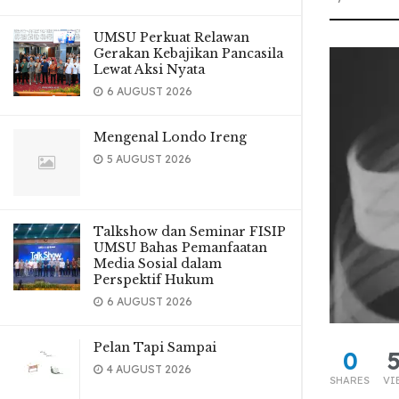
UMSU Perkuat Relawan
Gerakan Kebajikan Pancasila
Lewat Aksi Nyata
6 AUGUST 2026
Mengenal Londo Ireng
5 AUGUST 2026
Talkshow dan Seminar FISIP
UMSU Bahas Pemanfaatan
Media Sosial dalam
Perspektif Hukum
6 AUGUST 2026
Pelan Tapi Sampai
0
4 AUGUST 2026
SHARES
VI