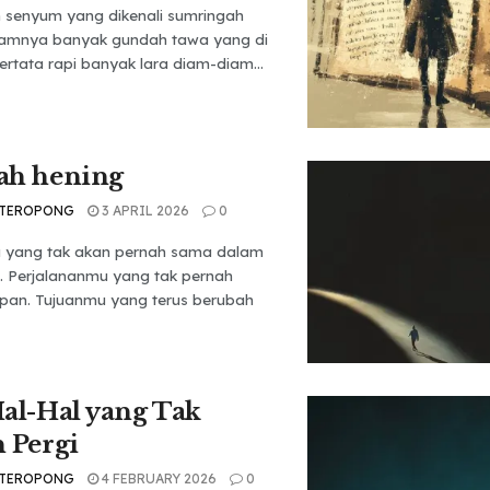
h senyum yang dikenali sumringah
lamnya banyak gundah tawa yang di
rtata rapi banyak lara diam-diam...
ah hening
 TEROPONG
3 APRIL 2026
0
yang tak akan pernah sama dalam
n. Perjalananmu yang tak pernah
apan. Tujuanmu yang terus berubah
al-Hal yang Tak
 Pergi
 TEROPONG
4 FEBRUARY 2026
0