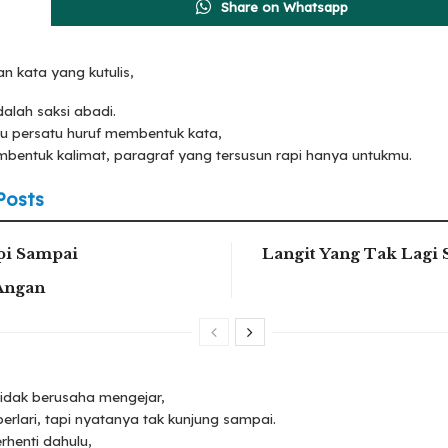
Share on Whatsapp
n kata yang kutulis,
alah saksi abadi.
u persatu huruf membentuk kata,
bentuk kalimat, paragraf yang tersusun rapi hanya untukmu.
Posts
pi Sampai
Langit Yang Tak Lagi
Angan
tidak berusaha mengejar,
erlari, tapi nyatanya tak kunjung sampai.
erhenti dahulu,