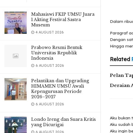
Mahasiswi FKIP UMSU Juara
1 Akting Festival Sastra
Dalam ribua
Museum
4 AUGUST 2026
Paragraf ad
Dengan sat
Hingga mem
Prabowo Resmi Bentuk
Universitas Republik
Indonesia
Related
6 AUGUST 2026
Pelan Ta
Pelantikan dan Upgrading
Deraian 
HIMAMEN UMSU Awali
Kepengurusan Periode
2026–2027
6 AUGUST 2026
Aku bukan 
Londo Ireng dan Suara Kritis
yang Dicurigai
Aku sudah b
Aku ingin b
6 AUGUST 2026