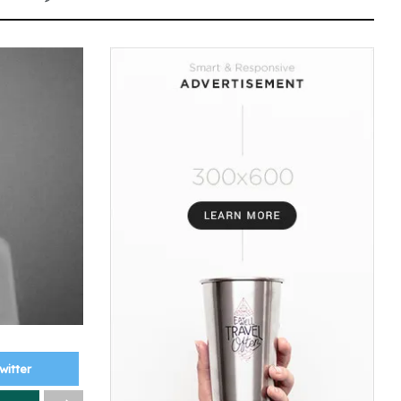
witter