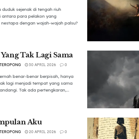
duduk sejenak di tengah riuh
i antara para pelakon yang
nestapa dengan wajah-wajah palsu?
 Yang Tak Lagi Sama
 TEROPONG
30 APRIL 2026
0
pernah benar-benar berpisah, hanya
 tak lagi menjadi tempat yang sama
pandangi. Tak ada pertengkaran,...
mpulan Aku
 TEROPONG
20 APRIL 2026
0