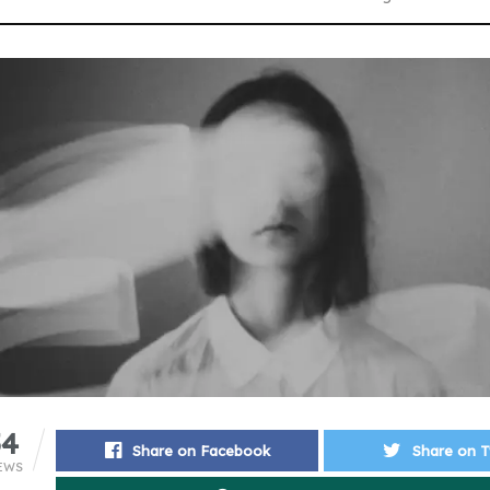
54
Share on Facebook
Share on T
EWS