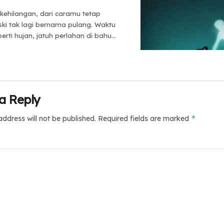
 kehilangan, dari caramu tetap
ski tak lagi bernama pulang. Waktu
erti hujan, jatuh perlahan di bahu...
a Reply
*
address will not be published.
Required fields are marked
*