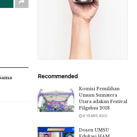
Recommended
 Sama
Komisi Pemilihan
Umum Sumatera
Utara adakan Festival
Pilgubsu 2018
8 YEARS AGO
Dosen UMSU
Edukasi HAM