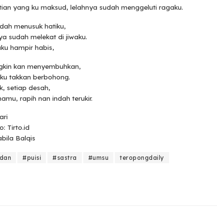
ian yang ku maksud, lelahnya sudah menggeluti ragaku.
udah menusuk hatiku,
a sudah melekat di jiwaku.
ku hampir habis,
gkin kan menyembuhkan,
ku takkan berbohong.
k, setiap desah,
mu, rapih nan indah terukir.
ari
: Tirto.id
abila Balqis
dan
#puisi
#sastra
#umsu
teropongdaily