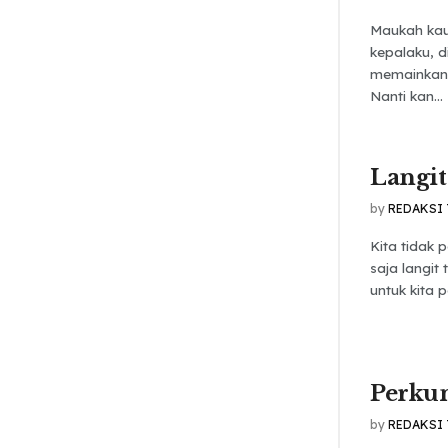
Maukah kau 
kepalaku, d
memainkan 
Nanti kan...
Langit
by
REDAKSI
Kita tidak 
saja langit
untuk kita 
Perku
by
REDAKSI