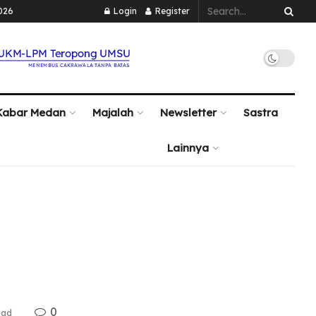
026
Login
Register
Kabar Medan
Majalah
Newsletter
Sastra
Lainnya
0
ead