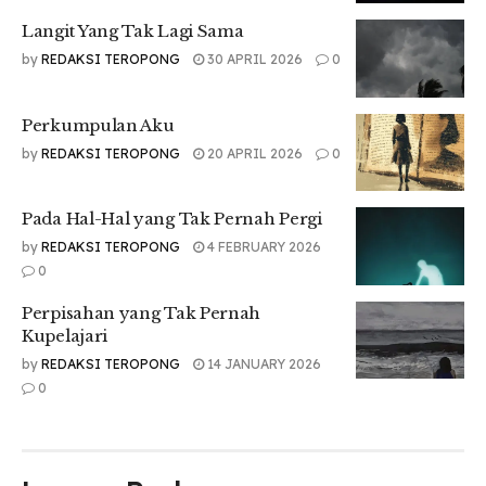
Langit Yang Tak Lagi Sama
by
REDAKSI TEROPONG
30 APRIL 2026
0
Perkumpulan Aku
by
REDAKSI TEROPONG
20 APRIL 2026
0
Pada Hal-Hal yang Tak Pernah Pergi
by
REDAKSI TEROPONG
4 FEBRUARY 2026
0
Perpisahan yang Tak Pernah
Kupelajari
by
REDAKSI TEROPONG
14 JANUARY 2026
0