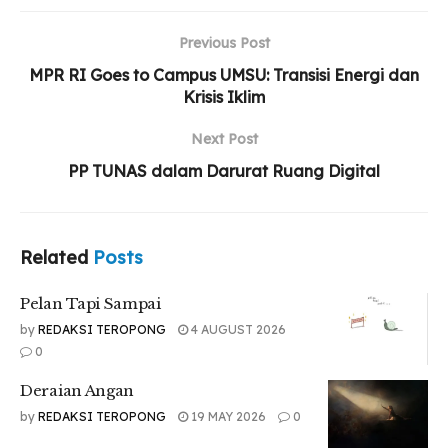
Previous Post
MPR RI Goes to Campus UMSU: Transisi Energi dan
Krisis Iklim
Next Post
PP TUNAS dalam Darurat Ruang Digital
Related
Posts
Pelan Tapi Sampai
by
REDAKSI TEROPONG
4 AUGUST 2026
0
Deraian Angan
by
REDAKSI TEROPONG
19 MAY 2026
0