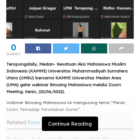
0
SHARES
Teropongdaily, Medan- Kesatuan Aksi Mahasiswa Muslim
Indonesia (KAMMI) Universitas Muhammadiyah Sumatera
Utara (UMSU) bersama KAMMI Universitas Medan Area
(UMA) gelar webinar Bincang Mahasiswa melalui Zoom
Meeting. Senin, (20/06/2022).
Webinar Bincang Mahasiswa ini mengusung tema “Peran
Islam Terhadap Peradaban Dunia”.
Related
Posts
Continue Reading
Prabowo: Indonesia Berpeluang Jadi Ekonomi