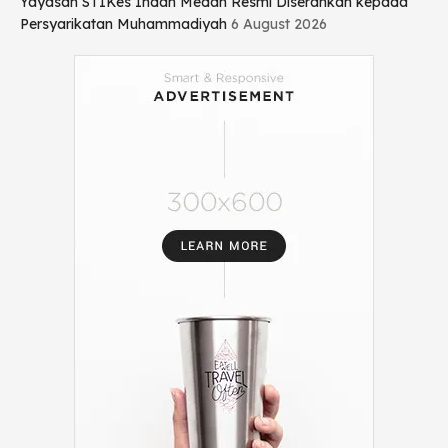
Yayasan STIKes Indah Medan Resmi Diserahkan kepada
Persyarikatan Muhammadiyah
6 August 2026