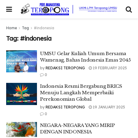
Home
Tag
#indonesia
Tag:
#indonesia
UMSU Gelar Kuliah Umum Bersama
Wamenag, Bahas Indonesia Emas 2045
by
REDAKSI TEROPONG
19 FEBRUARY 2025
0
Indonesia Resmi Bergabung BRICS
Menuju Langkah Memperbaiki
Perekonomian Global
by
REDAKSI TEROPONG
19 JANUARY 2025
0
NEGARA-NEGARA YANG MIRIP
DENGAN INDONESIA