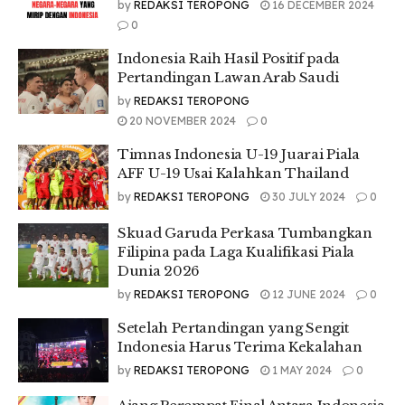
by
REDAKSI TEROPONG
16 DECEMBER 2024
0
Indonesia Raih Hasil Positif pada
Pertandingan Lawan Arab Saudi
by
REDAKSI TEROPONG
20 NOVEMBER 2024
0
Timnas Indonesia U-19 Juarai Piala
AFF U-19 Usai Kalahkan Thailand
by
REDAKSI TEROPONG
30 JULY 2024
0
Skuad Garuda Perkasa Tumbangkan
Filipina pada Laga Kualifikasi Piala
Dunia 2026
by
REDAKSI TEROPONG
12 JUNE 2024
0
Setelah Pertandingan yang Sengit
Indonesia Harus Terima Kekalahan
by
REDAKSI TEROPONG
1 MAY 2024
0