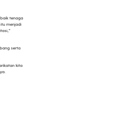
 baik tenaga
itu menjadi
tasi,”
mbang serta
rikatan kita
ya.