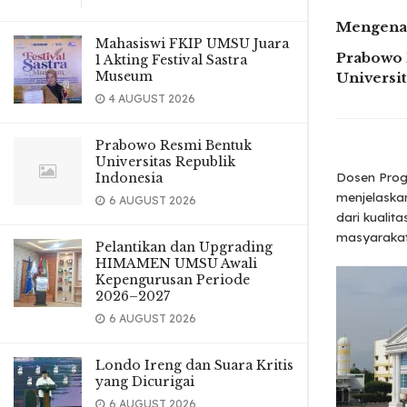
Mengenal
Mahasiswi FKIP UMSU Juara
Prabowo 
1 Akting Festival Sastra
Museum
Universi
4 AUGUST 2026
Prabowo Resmi Bentuk
Universitas Republik
Dosen Pro
Indonesia
menjelaskan
6 AUGUST 2026
dari kualit
masyarakat,
Pelantikan dan Upgrading
HIMAMEN UMSU Awali
Kepengurusan Periode
2026–2027
6 AUGUST 2026
Londo Ireng dan Suara Kritis
yang Dicurigai
6 AUGUST 2026