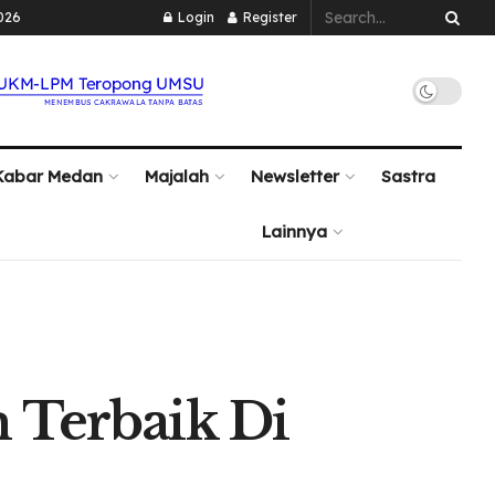
026
Login
Register
Kabar Medan
Majalah
Newsletter
Sastra
Lainnya
 Terbaik Di