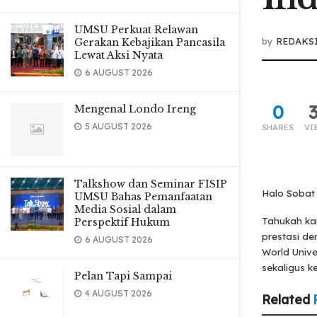
UMSU Perkuat Relawan
by
REDAKS
Gerakan Kebajikan Pancasila
Lewat Aksi Nyata
6 AUGUST 2026
0
Mengenal Londo Ireng
5 AUGUST 2026
SHARES
VI
Talkshow dan Seminar FISIP
Halo Sobat
UMSU Bahas Pemanfaatan
Media Sosial dalam
Tahukah ka
Perspektif Hukum
prestasi de
6 AUGUST 2026
World Unive
sekaligus 
Pelan Tapi Sampai
4 AUGUST 2026
Related