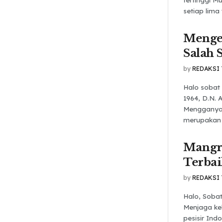
setiap lima 
Mengen
Salah 
by
REDAKSI
Halo sobat
1964, D.N. 
Mengganyan
merupakan h
Mangr
Terbai
by
REDAKSI
Halo, Soba
Menjaga ke
pesisir In