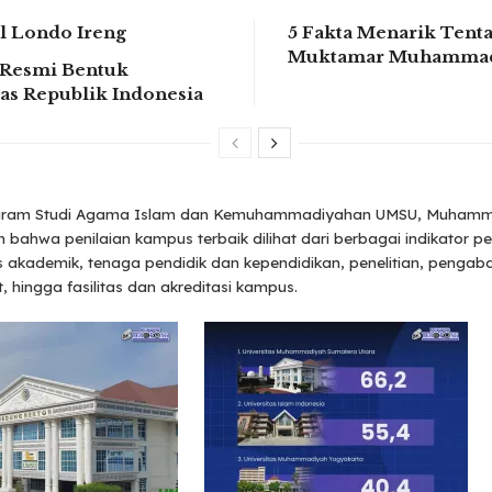
 Londo Ireng
5 Fakta Menarik Tent
Muktamar Muhammad
Resmi Bentuk
tas Republik Indonesia
gram Studi Agama Islam dan Kemuhammadiyahan UMSU, Muhamm
 bahwa penilaian kampus terbaik dilihat dari berbagai indikator pe
as akademik, tenaga pendidik dan kependidikan, penelitian, penga
 hingga fasilitas dan akreditasi kampus.