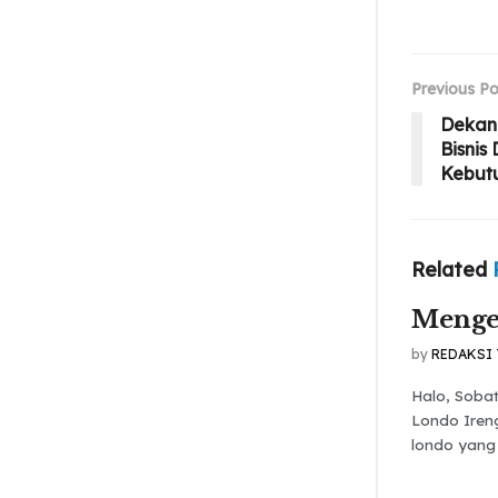
Previous Po
Dekan
Bisnis
Kebutu
Related
Menge
by
REDAKSI
Halo, Soba
Londo Iren
londo yang 