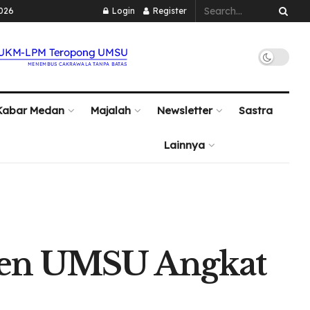
2026
Login
Register
Kabar Medan
Majalah
Newsletter
Sastra
Lainnya
sen UMSU Angkat