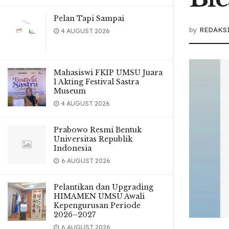
Pelan Tapi Sampai
by
REDAKS
4 AUGUST 2026
Mahasiswi FKIP UMSU Juara
1 Akting Festival Sastra
Museum
4 AUGUST 2026
Prabowo Resmi Bentuk
Universitas Republik
Indonesia
6 AUGUST 2026
Pelantikan dan Upgrading
HIMAMEN UMSU Awali
Kepengurusan Periode
2026–2027
6 AUGUST 2026