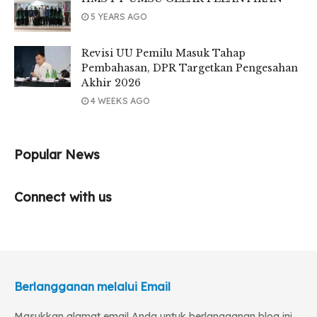
5 YEARS AGO
Revisi UU Pemilu Masuk Tahap
Pembahasan, DPR Targetkan Pengesahan
Akhir 2026
4 WEEKS AGO
Popular News
Connect with us
Berlangganan melalui Email
Masukkan alamat email Anda untuk berlangganan blog ini