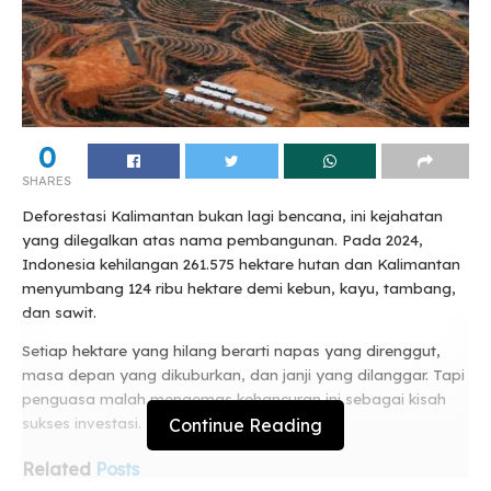
0
SHARES
Deforestasi Kalimantan bukan lagi bencana, ini kejahatan
yang dilegalkan atas nama pembangunan. Pada 2024,
Indonesia kehilangan 261.575 hektare hutan dan Kalimantan
menyumbang 124 ribu hektare demi kebun, kayu, tambang,
dan sawit.
Setiap hektare yang hilang berarti napas yang direnggut,
masa depan yang dikuburkan, dan janji yang dilanggar. Tapi
penguasa malah mengemas kehancuran ini sebagai kisah
Continue Reading
sukses investasi.
Related
Posts