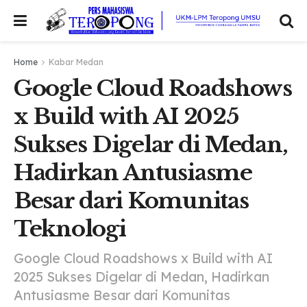
Home
Kabar Medan
Google Cloud Roadshows
x Build with AI 2025
Sukses Digelar di Medan,
Hadirkan Antusiasme
Besar dari Komunitas
Teknologi
Google Cloud Roadshows x Build with AI
2025 Sukses Digelar di Medan, Hadirkan
Antusiasme Besar dari Komunitas