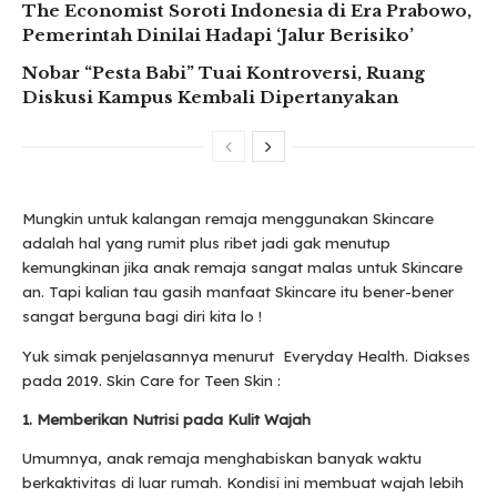
The Economist Soroti Indonesia di Era Prabowo,
Pemerintah Dinilai Hadapi ‘Jalur Berisiko’
Nobar “Pesta Babi” Tuai Kontroversi, Ruang
Diskusi Kampus Kembali Dipertanyakan
Mungkin untuk kalangan remaja menggunakan Skincare
adalah hal yang rumit plus ribet jadi gak menutup
kemungkinan jika anak remaja sangat malas untuk Skincare
an. Tapi kalian tau gasih manfaat Skincare itu bener-bener
sangat berguna bagi diri kita lo !
Yuk simak penjelasannya menurut Everyday Health. Diakses
pada 2019. Skin Care for Teen Skin :
1. Memberikan Nutrisi pada Kulit Wajah
Umumnya, anak remaja menghabiskan banyak waktu
berkaktivitas di luar rumah. Kondisi ini membuat wajah lebih