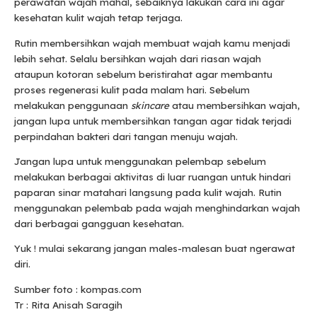
perawatan wajah mahal, sebaiknya lakukan cara ini agar
kesehatan kulit wajah tetap terjaga.
Rutin membersihkan wajah membuat wajah kamu menjadi
lebih sehat. Selalu bersihkan wajah dari riasan wajah
ataupun kotoran sebelum beristirahat agar membantu
proses regenerasi kulit pada malam hari. Sebelum
melakukan penggunaan
skincare
atau membersihkan wajah,
jangan lupa untuk membersihkan tangan agar tidak terjadi
perpindahan bakteri dari tangan menuju wajah.
Jangan lupa untuk menggunakan pelembap sebelum
melakukan berbagai aktivitas di luar ruangan untuk hindari
paparan sinar matahari langsung pada kulit wajah. Rutin
menggunakan pelembab pada wajah menghindarkan wajah
dari berbagai gangguan kesehatan.
Yuk ! mulai sekarang jangan males-malesan buat ngerawat
diri.
Sumber foto : kompas.com
Tr : Rita Anisah Saragih