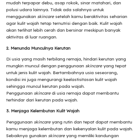
mudah terpapar debu, asap rokok, sinar matahari, dan
polusi udara lainnya. Tidak ada salahnya untuk
menggunakan
skincare
setelah kamu beraktivitas seharian
agar kulit wajah tetap ternutrisi dengan baik. Kulit wajah
akan terlihat lebih cerah dan bersinar meskipun banyak
aktivitas di luar ruangan.
2. Menunda Munculnya Kerutan
Di usia yang masih terbilang remaja, hindari kerutan yang
mungkin muncul dengan penggunaan
skincare
yang tepat
untuk jenis kulit wajah. Bertambahnya usia seseorang,
kondisi ini juga mengurangi keelastisitasan kulit wajah
sehingga muncul kerutan pada wajah.
Penggunaan
skincare
di usia remaja dapat membantu
terhindar dari kerutan pada wajah.
3. Menjaga Kelembutan Kulit Wajah
Penggunaan
skincare
yang rutin dan tepat dapat membantu
kamu menjaga kelembutan dan kekenyalan kulit pada wajah.
Sebaiknya gunakan
skincare
yang memiliki kandungan