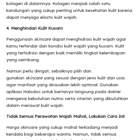
kolagen di dalamnya. Kolagen menjadi salah satu
kandungan yang cukup penting untuk kesehatan kulit karena
dapat menjaga elastis kulit wajah.
4
.
Menghindari Kulit Kusam
Penggunaan
skincare
dapat menghidrasi kulit wajah agar
kamu terhindar dari kondisi kulit wajah yang kusam. Kulit
yang terhidrasi dengan baik memiliki tingkat kelembapan
yang seimbang.
Namun perlu diingat, sebaiknya pilih dan
gunakan
skincare
yang sesuai dengan jenis kulit dan usia
agar manfaat yang dirasakan lebih optimal. Gunakan
aplikasi Halodoc untuk bertanya langsung pada dokter
mengenai kebutuhan nutrisi serta vitamin yang dibutuhkan
dalam merawat kulit wajah.
Tidak Semua Perawatan Wajah Mahal, Lakukan Cara Ini!
Harga skincare
yang cukup mahal terkadang menjadi
kendala bagi beberapa wanita. Namun, tidak semua