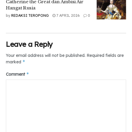
Catherine the Great dan Ambisi Air
Hangat Rusia
by
REDAKSI TEROPONG
7 APRIL 2026
0
Leave a Reply
Your email address will not be published.
Required fields are
*
marked
*
Comment