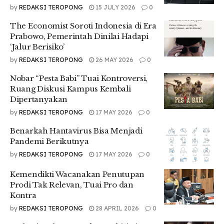
by
REDAKSI TEROPONG
15 JULY 2026
0
The Economist Soroti Indonesia di Era
Prabowo, Pemerintah Dinilai Hadapi
‘Jalur Berisiko’
by
REDAKSI TEROPONG
26 MAY 2026
0
Nobar “Pesta Babi” Tuai Kontroversi,
Ruang Diskusi Kampus Kembali
Dipertanyakan
by
REDAKSI TEROPONG
17 MAY 2026
0
Benarkah Hantavirus Bisa Menjadi
Pandemi Berikutnya
by
REDAKSI TEROPONG
17 MAY 2026
0
Kemendikti Wacanakan Penutupan
Prodi Tak Relevan, Tuai Pro dan
Kontra
by
REDAKSI TEROPONG
28 APRIL 2026
0