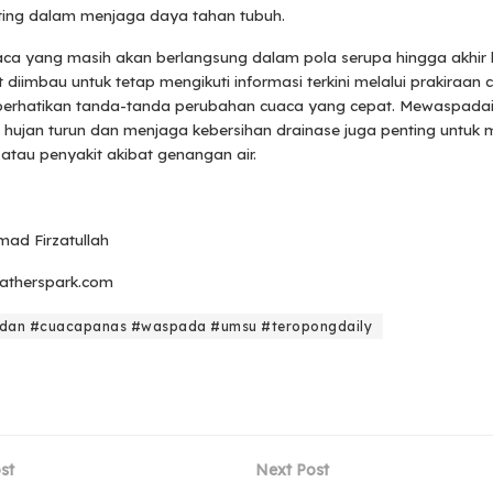
ing dalam menjaga daya tahan tubuh.
ca yang masih akan berlangsung dalam pola serupa hingga akhir 
diimbau untuk tetap mengikuti informasi terkini melalui prakiraan 
erhatikan tanda-tanda perubahan cuaca yang cepat. Mewaspadai
t hujan turun dan menjaga kebersihan drainase juga penting untuk
r atau penyakit akibat genangan air.
ad Firzatullah
atherspark.com
dan #cuacapanas #waspada #umsu #teropongdaily
st
Next Post