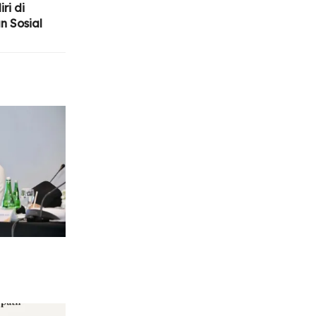
ri di
n Sosial