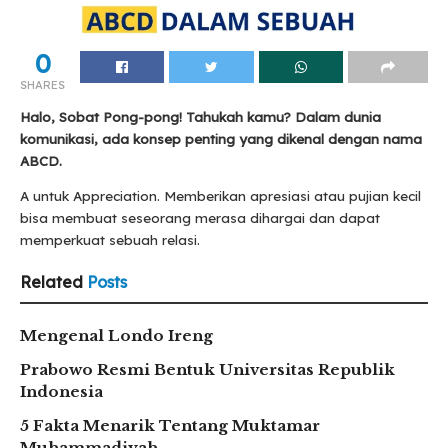
0
SHARES
Halo, Sobat Pong-pong! Tahukah kamu? Dalam dunia
komunikasi, ada konsep penting yang dikenal dengan nama
ABCD.
A untuk Appreciation. Memberikan apresiasi atau pujian kecil
bisa membuat seseorang merasa dihargai dan dapat
memperkuat sebuah relasi.
Related
Posts
Mengenal Londo Ireng
Prabowo Resmi Bentuk Universitas Republik
Indonesia
5 Fakta Menarik Tentang Muktamar
Muhammadiyah