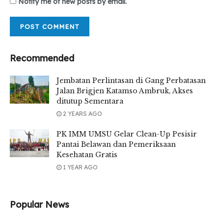
Notify me of new posts by email.
Recommended
Jembatan Perlintasan di Gang Perbatasan
Jalan Brigjen Katamso Ambruk, Akses
ditutup Sementara
2 YEARS AGO
PK IMM UMSU Gelar Clean-Up Pesisir
Pantai Belawan dan Pemeriksaan
Kesehatan Gratis
1 YEAR AGO
Popular News