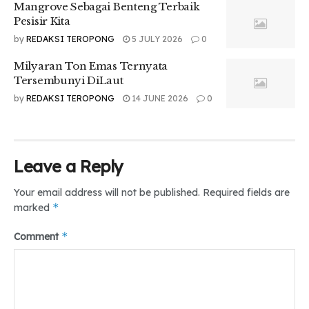
Mangrove Sebagai Benteng Terbaik
Pesisir Kita
by
REDAKSI TEROPONG
5 JULY 2026
0
Milyaran Ton Emas Ternyata
Tersembunyi DiLaut
by
REDAKSI TEROPONG
14 JUNE 2026
0
Leave a Reply
Your email address will not be published.
Required fields are
*
marked
*
Comment