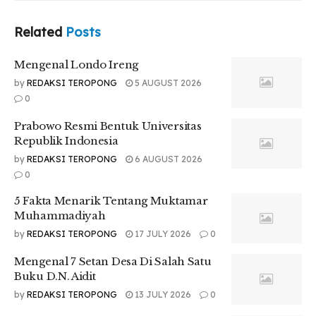
Related
Posts
Mengenal Londo Ireng
by
REDAKSI TEROPONG
5 AUGUST 2026
0
Prabowo Resmi Bentuk Universitas
Republik Indonesia
by
REDAKSI TEROPONG
6 AUGUST 2026
0
5 Fakta Menarik Tentang Muktamar
Muhammadiyah
by
REDAKSI TEROPONG
17 JULY 2026
0
Mengenal 7 Setan Desa Di Salah Satu
Buku D.N. Aidit
by
REDAKSI TEROPONG
13 JULY 2026
0