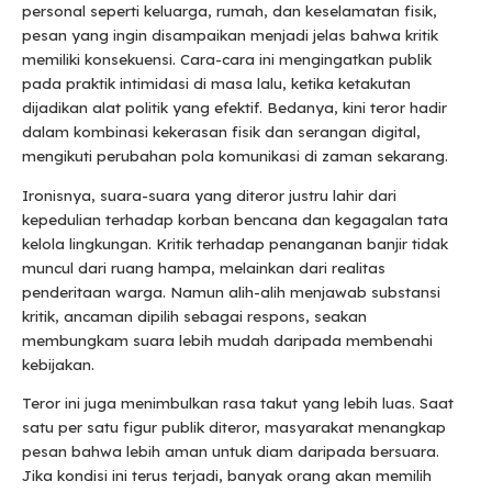
personal seperti keluarga, rumah, dan keselamatan fisik,
pesan yang ingin disampaikan menjadi jelas bahwa kritik
memiliki konsekuensi. Cara-cara ini mengingatkan publik
pada praktik intimidasi di masa lalu, ketika ketakutan
dijadikan alat politik yang efektif. Bedanya, kini teror hadir
dalam kombinasi kekerasan fisik dan serangan digital,
mengikuti perubahan pola komunikasi di zaman sekarang.
Ironisnya, suara-suara yang diteror justru lahir dari
kepedulian terhadap korban bencana dan kegagalan tata
kelola lingkungan. Kritik terhadap penanganan banjir tidak
muncul dari ruang hampa, melainkan dari realitas
penderitaan warga. Namun alih-alih menjawab substansi
kritik, ancaman dipilih sebagai respons, seakan
membungkam suara lebih mudah daripada membenahi
kebijakan.
Teror ini juga menimbulkan rasa takut yang lebih luas. Saat
satu per satu figur publik diteror, masyarakat menangkap
pesan bahwa lebih aman untuk diam daripada bersuara.
Jika kondisi ini terus terjadi, banyak orang akan memilih