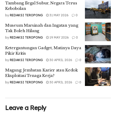
Tambang Ilegal Subur, Negara Terus
Kebobolan
by
REDAKSI TEROPONG
31 MAY 2026
0
Museum Marsinah dan Ingatan yang
Tak Boleh Hilang
by
REDAKSI TEROPONG
19 MAY 2026
0
Ketergantungan Gadget, Matinya Daya
Pikir Kritis
by
REDAKSI TEROPONG
30 APRIL 2026
0
Magang: Jembatan Karier atau Kedok
Eksploitasi Tenaga Kerja?
by
REDAKSI TEROPONG
30 APRIL 2026
0
Leave a Reply