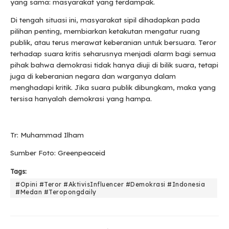
yang sama: masyarakat yang terdampak.
Di tengah situasi ini, masyarakat sipil dihadapkan pada
pilihan penting, membiarkan ketakutan mengatur ruang
publik, atau terus merawat keberanian untuk bersuara. Teror
terhadap suara kritis seharusnya menjadi alarm bagi semua
pihak bahwa demokrasi tidak hanya diuji di bilik suara, tetapi
juga di keberanian negara dan warganya dalam
menghadapi kritik. Jika suara publik dibungkam, maka yang
tersisa hanyalah demokrasi yang hampa.
Tr: Muhammad Ilham
Sumber Foto: Greenpeaceid
Tags:
#Opini #Teror #AktivisInfluencer #Demokrasi #Indonesia
#Medan #Teropongdaily