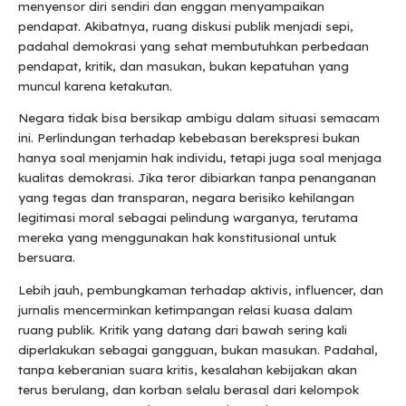
menyensor diri sendiri dan enggan menyampaikan
pendapat. Akibatnya, ruang diskusi publik menjadi sepi,
padahal demokrasi yang sehat membutuhkan perbedaan
pendapat, kritik, dan masukan, bukan kepatuhan yang
muncul karena ketakutan.
Negara tidak bisa bersikap ambigu dalam situasi semacam
ini. Perlindungan terhadap kebebasan berekspresi bukan
hanya soal menjamin hak individu, tetapi juga soal menjaga
kualitas demokrasi. Jika teror dibiarkan tanpa penanganan
yang tegas dan transparan, negara berisiko kehilangan
legitimasi moral sebagai pelindung warganya, terutama
mereka yang menggunakan hak konstitusional untuk
bersuara.
Lebih jauh, pembungkaman terhadap aktivis, influencer, dan
jurnalis mencerminkan ketimpangan relasi kuasa dalam
ruang publik. Kritik yang datang dari bawah sering kali
diperlakukan sebagai gangguan, bukan masukan. Padahal,
tanpa keberanian suara kritis, kesalahan kebijakan akan
terus berulang, dan korban selalu berasal dari kelompok