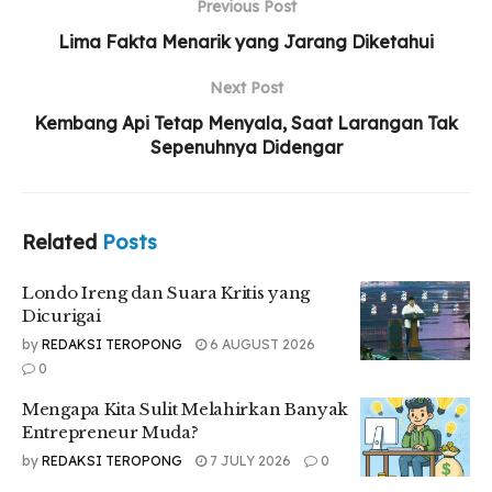
Previous Post
Lima Fakta Menarik yang Jarang Diketahui
Next Post
Kembang Api Tetap Menyala, Saat Larangan Tak
Sepenuhnya Didengar
Related
Posts
Londo Ireng dan Suara Kritis yang
Dicurigai
by
REDAKSI TEROPONG
6 AUGUST 2026
0
Mengapa Kita Sulit Melahirkan Banyak
Entrepreneur Muda?
by
REDAKSI TEROPONG
7 JULY 2026
0