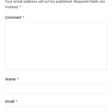
Your email address will not be published.
Required fields are
*
marked
*
Comment
*
Name
*
Email