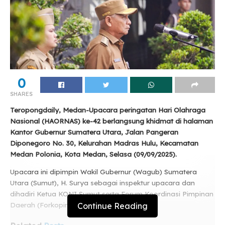
0
SHARES
Teropongdaily, Medan-Upacara peringatan Hari Olahraga
Nasional (HAORNAS) ke-42 berlangsung khidmat di halaman
Kantor Gubernur Sumatera Utara, Jalan Pangeran
Diponegoro No. 30, Kelurahan Madras Hulu, Kecamatan
Medan Polonia, Kota Medan, Selasa (09/09/2025).
Upacara ini dipimpin Wakil Gubernur (Wagub) Sumatera
Utara (Sumut), H. Surya sebagai inspektur upacara dan
dihadiri Ketua KONI Sumut serta Forum Koordinasi Pimpinan
Continue Reading
Daerah (Forkopimda).