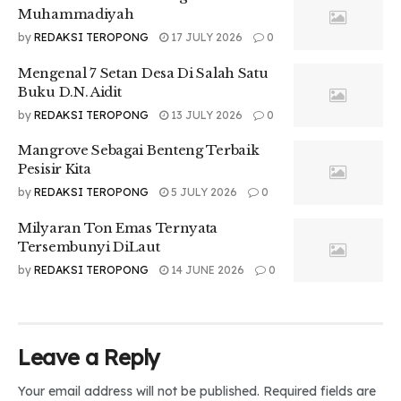
Muhammadiyah
Muhammadiyah
by
REDAKSI TEROPONG
17 JULY 2026
0
Mengenal 7 Setan Desa Di Salah Satu
Buku D.N. Aidit
by
REDAKSI TEROPONG
13 JULY 2026
0
Mangrove Sebagai Benteng Terbaik
Pesisir Kita
by
REDAKSI TEROPONG
5 JULY 2026
0
Milyaran Ton Emas Ternyata
Tersembunyi DiLaut
by
REDAKSI TEROPONG
14 JUNE 2026
0
Leave a Reply
Your email address will not be published.
Required fields are