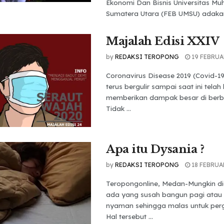
Ekonomi Dan Bisnis Universitas 
Sumatera Utara (FEB UMSU) adakan 
Majalah Edisi XXIV
by
REDAKSI TEROPONG
19 FEBRUA
Coronavirus Disease 2019 (Covid-1
terus bergulir sampai saat ini tela
memberikan dampak besar di berba
Tidak ...
Apa itu Dysania ?
by
REDAKSI TEROPONG
18 FEBRUA
Teropongonline, Medan-Mungkin di
ada yang susah bangun pagi atau t
nyaman sehingga malas untuk pergi
Hal tersebut ...