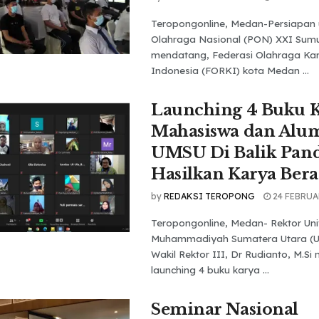
Teropongonline, Medan-Persiapan 
Olahraga Nasional (PON) XXI Sumu
mendatang, Federasi Olahraga Ka
Indonesia (FORKI) kota Medan ...
Launching 4 Buku 
Mahasiswa dan Alu
UMSU Di Balik Pan
Hasilkan Karya Bera
by
REDAKSI TEROPONG
24 FEBRUA
Teropongonline, Medan- Rektor Uni
Muhammadiyah Sumatera Utara (UM
Wakil Rektor III, Dr Rudianto, M.Si
launching 4 buku karya ...
Seminar Nasional