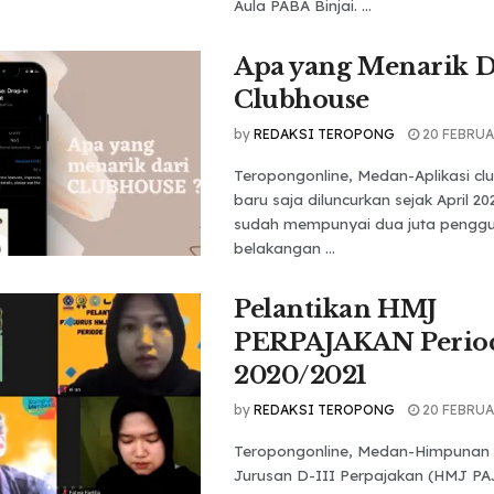
Aula PABA Binjai. ...
Apa yang Menarik D
Clubhouse
by
REDAKSI TEROPONG
20 FEBRUA
Teropongonline, Medan-Aplikasi c
baru saja diluncurkan sejak April 202
sudah mempunyai dua juta penggu
belakangan ...
Pelantikan HMJ
PERPAJAKAN Perio
2020/2021
by
REDAKSI TEROPONG
20 FEBRUA
Teropongonline, Medan-Himpunan
Jurusan D-III Perpajakan (HMJ PA