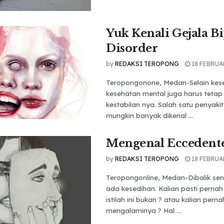
Yuk Kenali Gejala B
Disorder
by
REDAKSI TEROPONG
18 FEBRUA
Teropongonone, Medan-Selain keseh
kesehatan mental juga harus tetap
kestabilan nya. Salah satu penyaki
mungkin banyak dikenal ...
Mengenal Eccedente
by
REDAKSI TEROPONG
18 FEBRUA
Teropongonline, Medan-Dibalik se
ada kesedihan. Kalian pasti pern
istilah ini bukan ? atau kalian perna
mengalaminya ? Hal ...