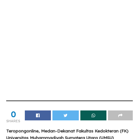
0
SHARES
Teropongonline, Medan-Dekanat Fakultas Kedokteran (FK)
Universitas Muhammadiyah Sumatera Utara (UMSU)