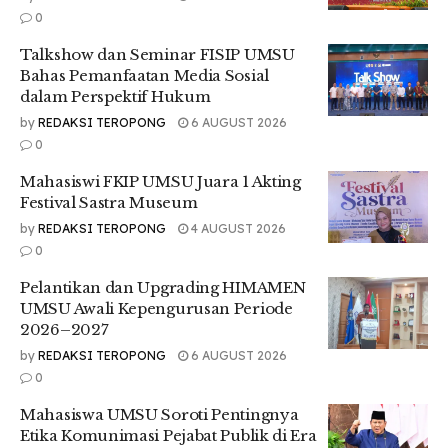
0
Talkshow dan Seminar FISIP UMSU
Bahas Pemanfaatan Media Sosial
dalam Perspektif Hukum
by
REDAKSI TEROPONG
6 AUGUST 2026
0
Mahasiswi FKIP UMSU Juara 1 Akting
Festival Sastra Museum
by
REDAKSI TEROPONG
4 AUGUST 2026
0
Pelantikan dan Upgrading HIMAMEN
UMSU Awali Kepengurusan Periode
2026–2027
by
REDAKSI TEROPONG
6 AUGUST 2026
0
Mahasiswa UMSU Soroti Pentingnya
Etika Komunimasi Pejabat Publik di Era