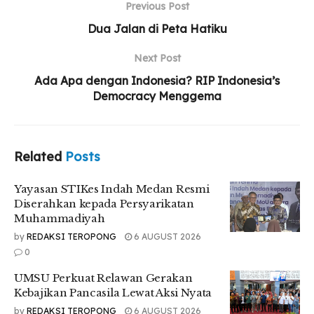
Previous Post
Dua Jalan di Peta Hatiku
Next Post
Ada Apa dengan Indonesia? RIP Indonesia’s
Democracy Menggema
Related
Posts
Yayasan STIKes Indah Medan Resmi
Diserahkan kepada Persyarikatan
Muhammadiyah
by
REDAKSI TEROPONG
6 AUGUST 2026
0
UMSU Perkuat Relawan Gerakan
Kebajikan Pancasila Lewat Aksi Nyata
by
REDAKSI TEROPONG
6 AUGUST 2026