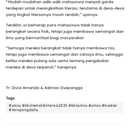
“Mudah-mudahan adik-adik mahasiswa menjadi garda
terdepan untuk meningkatkan literasi, terutama di desa-desa
yang tingkat literasinya masih rendah,” ujarnya.
Terakhir, ia berharap para mahasiswa tidak hanya
berangkat secara fisik, tetapi juga membawa semangat dan
ilmu yang bermanfaat bagi masyarakat.
“Semoga mereka berangkat tidak hanya membawa tas,
tetapi juga membawa semangat dan cahaya ilmu, sehingga
ketika mereka pulang ada cerita tentang pengabdian
mereka di desa terpencil,” harapnya.
Tr: Divia Amanda & Adimas Dwipangga
Tags:
#umsu #kkntematikliterasi2025 #kknumsu #umsu #medan
#teropongdaily