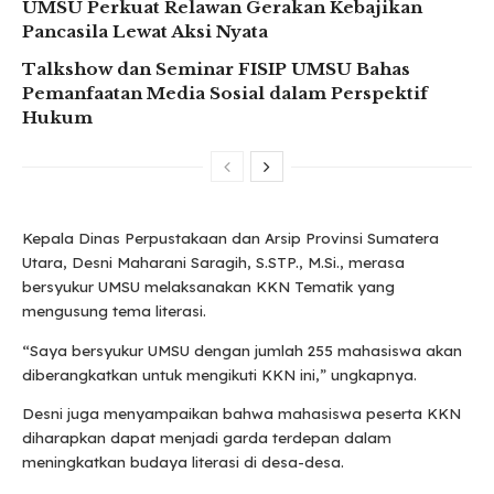
UMSU Perkuat Relawan Gerakan Kebajikan
Pancasila Lewat Aksi Nyata
Talkshow dan Seminar FISIP UMSU Bahas
Pemanfaatan Media Sosial dalam Perspektif
Hukum
Kepala Dinas Perpustakaan dan Arsip Provinsi Sumatera
Utara, Desni Maharani Saragih, S.STP., M.Si., merasa
bersyukur UMSU melaksanakan KKN Tematik yang
mengusung tema literasi.
“Saya bersyukur UMSU dengan jumlah 255 mahasiswa akan
diberangkatkan untuk mengikuti KKN ini,” ungkapnya.
Desni juga menyampaikan bahwa mahasiswa peserta KKN
diharapkan dapat menjadi garda terdepan dalam
meningkatkan budaya literasi di desa-desa.