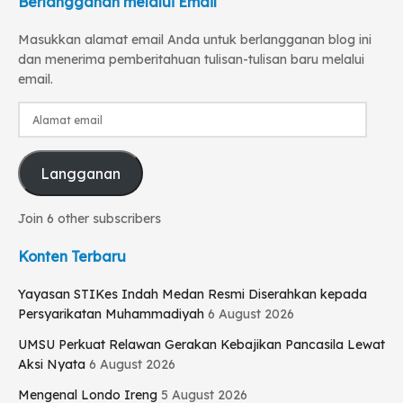
Berlangganan melalui Email
Masukkan alamat email Anda untuk berlangganan blog ini
dan menerima pemberitahuan tulisan-tulisan baru melalui
email.
Alamat
email
Langganan
Join 6 other subscribers
Konten Terbaru
Yayasan STIKes Indah Medan Resmi Diserahkan kepada
Persyarikatan Muhammadiyah
6 August 2026
UMSU Perkuat Relawan Gerakan Kebajikan Pancasila Lewat
Aksi Nyata
6 August 2026
Mengenal Londo Ireng
5 August 2026