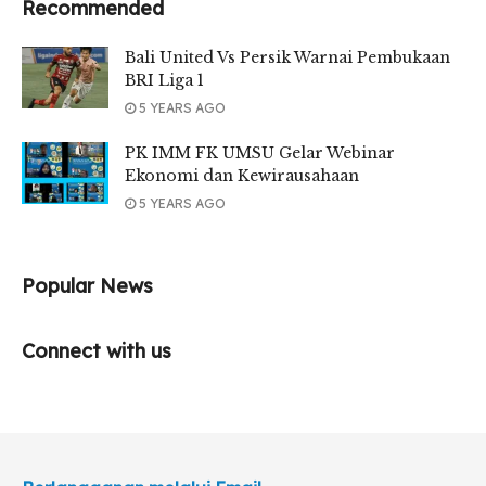
Recommended
Bali United Vs Persik Warnai Pembukaan
BRI Liga 1
5 YEARS AGO
PK IMM FK UMSU Gelar Webinar
Ekonomi dan Kewirausahaan
5 YEARS AGO
Popular News
Connect with us