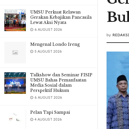
Bu
UMSU Perkuat Relawan
Gerakan Kebajikan Pancasila
Lewat Aksi Nyata
6 AUGUST 2026
by
REDAKS
Mengenal Londo Ireng
5 AUGUST 2026
Talkshow dan Seminar FISIP
UMSU Bahas Pemanfaatan
Media Sosial dalam
Perspektif Hukum
6 AUGUST 2026
Pelan Tapi Sampai
4 AUGUST 2026