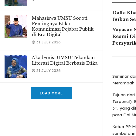
Daffa Kha
Mahasiswa UMSU Soroti
Bukan Se
Pentingnya Etika
Komunimasi Pejabat Publik
Yayasan 
di Era Digital
Resmi Di
31 JULY 2026
Persyar
Akademisi UMSU Tekankan
Literasi Digital Berbasis Etika
31 JULY 2026
Seminar da
Merambah 
LOAD MORE
Tujuan dari
Terpencil)
3T, yang d
para Dai 
Ketua PP M
sambutanny