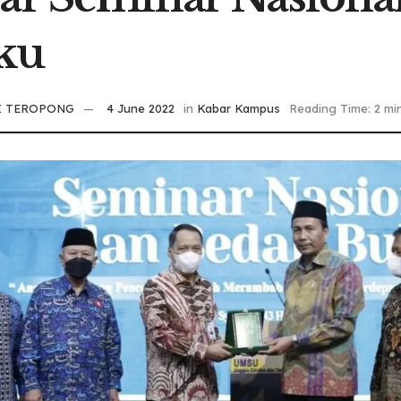
ku
I TEROPONG
4 June 2022
in
Kabar Kampus
Reading Time: 2 mi