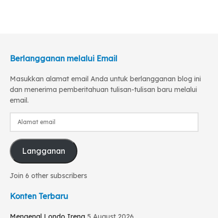
Berlangganan melalui Email
Masukkan alamat email Anda untuk berlangganan blog ini
dan menerima pemberitahuan tulisan-tulisan baru melalui
email.
Alamat
email
Langganan
Join 6 other subscribers
Konten Terbaru
Mengenal Londo Ireng
5 August 2026