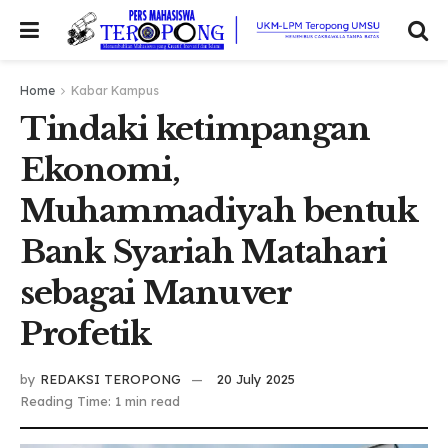
Home
Kabar Kampus
Tindaki ketimpangan
Ekonomi,
Muhammadiyah bentuk
Bank Syariah Matahari
sebagai Manuver
Profetik
by
REDAKSI TEROPONG
20 July 2025
Reading Time: 1 min read