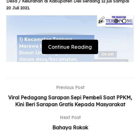
Desa / Kelurahan di Kabupaten Deli Serdang 12 juli Sampai
20 Juli 2021.
Continue Reading
Previous Post
Viral Pedagang Sarapan Sepi Pembeli Saat PPKM,
Kini Beri Sarapan Gratis Kepada Masyarakat
Next Post
Bahaya Rokok