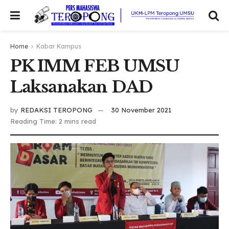
Home
Kabar Kampus
PK IMM FEB UMSU
Laksanakan DAD
by
REDAKSI TEROPONG
30 November 2021
Reading Time: 2 mins read