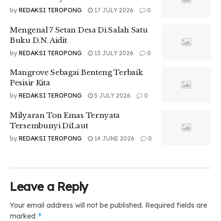
by
REDAKSI TEROPONG
17 JULY 2026
0
Mengenal 7 Setan Desa Di Salah Satu
Buku D.N. Aidit
by
REDAKSI TEROPONG
13 JULY 2026
0
Mangrove Sebagai Benteng Terbaik
Pesisir Kita
by
REDAKSI TEROPONG
5 JULY 2026
0
Milyaran Ton Emas Ternyata
Tersembunyi DiLaut
by
REDAKSI TEROPONG
14 JUNE 2026
0
Leave a Reply
Your email address will not be published.
Required fields are
*
marked