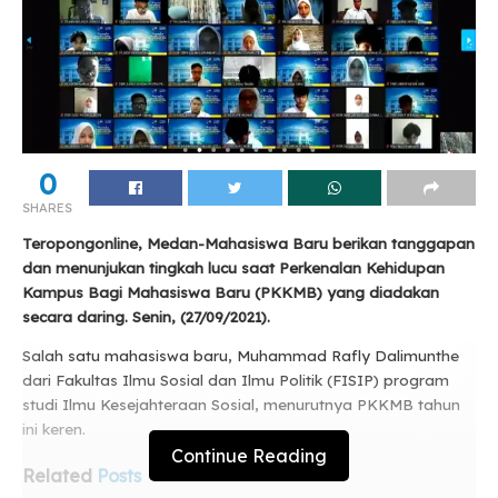
0
SHARES
Teropongonline, Medan-Mahasiswa Baru berikan tanggapan
dan menunjukan tingkah lucu saat Perkenalan Kehidupan
Kampus Bagi Mahasiswa Baru (PKKMB) yang diadakan
secara daring. Senin, (27/09/2021).
Salah satu mahasiswa baru, Muhammad Rafly Dalimunthe
dari Fakultas Ilmu Sosial dan Ilmu Politik (FISIP) program
studi Ilmu Kesejahteraan Sosial, menurutnya PKKMB tahun
ini keren.
Continue Reading
Related
Posts