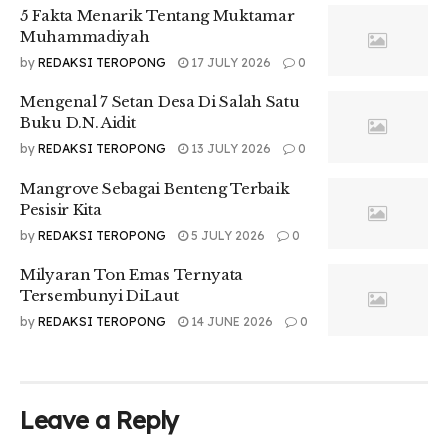
5 Fakta Menarik Tentang Muktamar
Muhammadiyah
by
REDAKSI TEROPONG
17 JULY 2026
0
Mengenal 7 Setan Desa Di Salah Satu
Buku D.N. Aidit
by
REDAKSI TEROPONG
13 JULY 2026
0
Mangrove Sebagai Benteng Terbaik
Pesisir Kita
by
REDAKSI TEROPONG
5 JULY 2026
0
Milyaran Ton Emas Ternyata
Tersembunyi DiLaut
by
REDAKSI TEROPONG
14 JUNE 2026
0
Leave a Reply