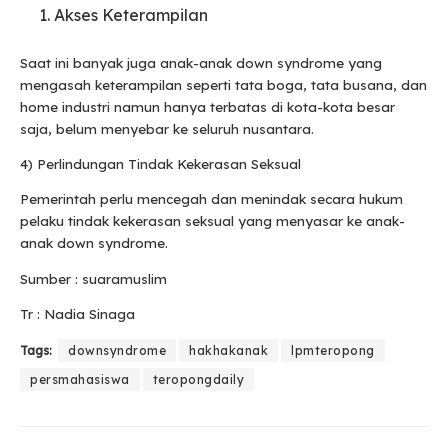
Akses Keterampilan
Saat ini banyak juga anak-anak down syndrome yang
mengasah keterampilan seperti tata boga, tata busana, dan
home industri namun hanya terbatas di kota-kota besar
saja, belum menyebar ke seluruh nusantara.
4) Perlindungan Tindak Kekerasan Seksual
Pemerintah perlu mencegah dan menindak secara hukum
pelaku tindak kekerasan seksual yang menyasar ke anak-
anak down syndrome.
Sumber : suaramuslim
Tr : Nadia Sinaga
Tags:
downsyndrome
hakhakanak
lpmteropong
persmahasiswa
teropongdaily