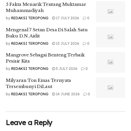
5 Fakta Menarik Tentang Muktamar
Muhammadiyah
by
REDAKSI TEROPONG
17 JULY 2026
0
Mengenal 7 Setan Desa Di Salah Satu
Buku D.N. Aidit
by
REDAKSI TEROPONG
13 JULY 2026
0
Mangrove Sebagai Benteng Terbaik
Pesisir Kita
by
REDAKSI TEROPONG
5 JULY 2026
0
Milyaran Ton Emas Ternyata
Tersembunyi DiLaut
by
REDAKSI TEROPONG
14 JUNE 2026
0
Leave a Reply