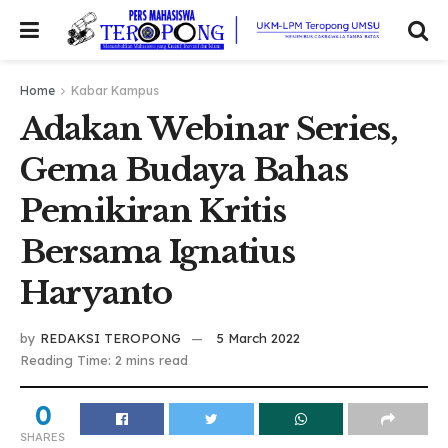
Home
Kabar Kampus
Adakan Webinar Series,
Gema Budaya Bahas
Pemikiran Kritis
Bersama Ignatius
Haryanto
by
REDAKSI TEROPONG
5 March 2022
Reading Time: 2 mins read
0
SHARES