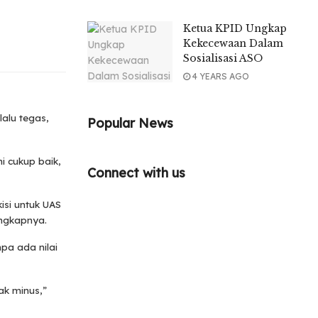
Ketua KPID Ungkap
Kekecewaan Dalam
Sosialisasi ASO
4 YEARS AGO
alu tegas,
Popular News
i cukup baik,
Connect with us
isi untuk UAS
angkapnya.
npa ada nilai
ak minus,”