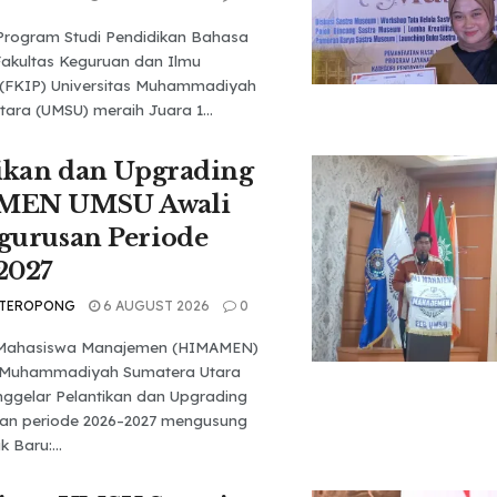
Program Studi Pendidikan Bahasa
Fakultas Keguruan dan Ilmu
 (FKIP) Universitas Muhammadiyah
ara (UMSU) meraih Juara 1...
ikan dan Upgrading
MEN UMSU Awali
gurusan Periode
2027
 TEROPONG
6 AUGUST 2026
0
Mahasiswa Manajemen (HIMAMEN)
s Muhammadiyah Sumatera Utara
ggelar Pelantikan dan Upgrading
an periode 2026–2027 mengusung
 Baru:...