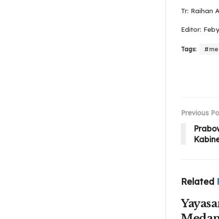
Tr: Raihan A
Editor: Feb
Tags:
#me
Previous Po
Prabo
Kabine
Related
Yayasa
Medan