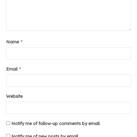
*
Name
*
Email
Website
Notify me of follow-up comments by email.
Notify me of new posts by email.