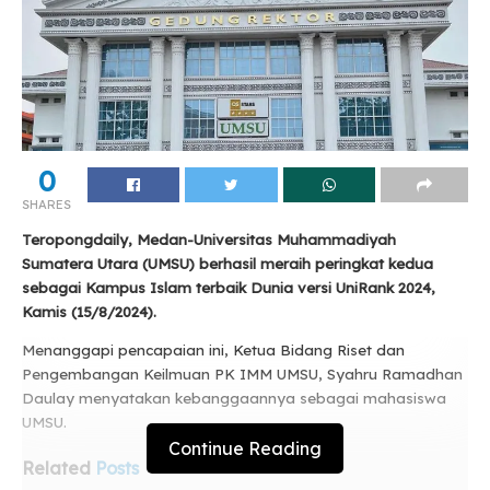
0
SHARES
Teropongdaily, Medan-Universitas Muhammadiyah
Sumatera Utara (UMSU) berhasil meraih peringkat kedua
sebagai Kampus Islam terbaik Dunia versi UniRank 2024,
Kamis (15/8/2024).
Menanggapi pencapaian ini, Ketua Bidang Riset dan
Pengembangan Keilmuan PK IMM UMSU, Syahru Ramadhan
Daulay menyatakan kebanggaannya sebagai mahasiswa
UMSU.
Continue Reading
Related
Posts