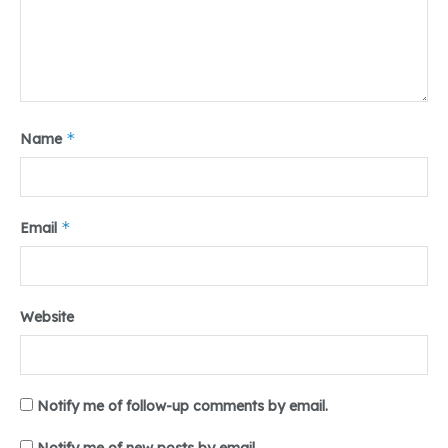
*
Name
*
Email
Website
Notify me of follow-up comments by email.
Notify me of new posts by email.