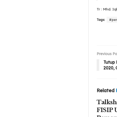
Tr : Mhd. Iq
Tags:
#pe
Previous Po
Tutup 
2020,
Related
Talks
FISIP