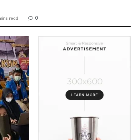
0
mins read