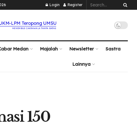
2026
Login
Register
Kabar Medan
Majalah
Newsletter
Sastra
Lainnya
nasi 150