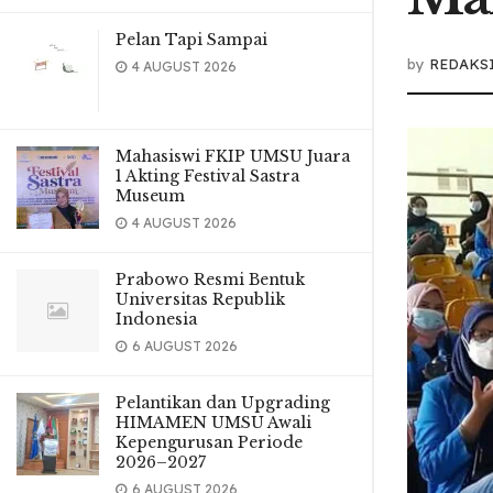
Pelan Tapi Sampai
by
REDAKS
4 AUGUST 2026
Mahasiswi FKIP UMSU Juara
1 Akting Festival Sastra
Museum
4 AUGUST 2026
Prabowo Resmi Bentuk
Universitas Republik
Indonesia
6 AUGUST 2026
Pelantikan dan Upgrading
HIMAMEN UMSU Awali
Kepengurusan Periode
2026–2027
6 AUGUST 2026