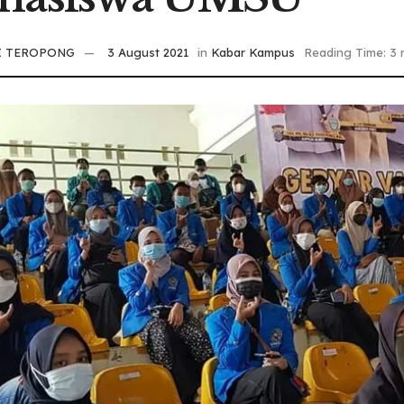
I TEROPONG
3 August 2021
in
Kabar Kampus
Reading Time: 3 