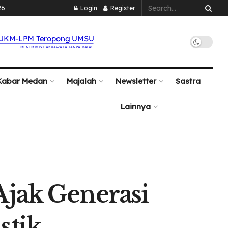
26
Login
Register
Kabar Medan
Majalah
Newsletter
Sastra
Lainnya
Ajak Generasi
stik