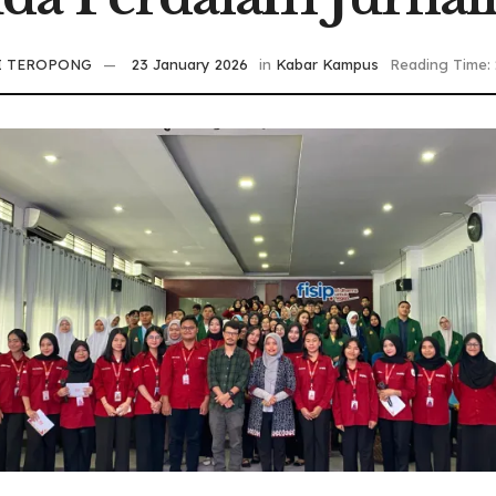
I TEROPONG
23 January 2026
in
Kabar Kampus
Reading Time: 