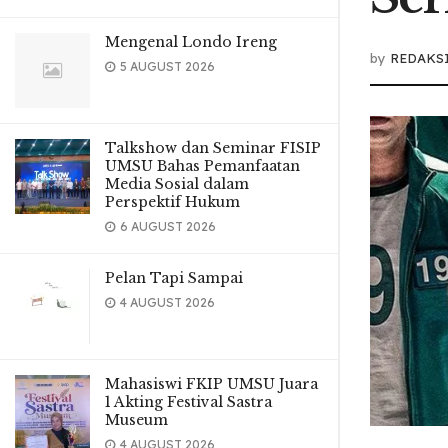
Mengenal Londo Ireng
by
REDAKS
5 AUGUST 2026
Talkshow dan Seminar FISIP
UMSU Bahas Pemanfaatan
Media Sosial dalam
Perspektif Hukum
6 AUGUST 2026
Pelan Tapi Sampai
4 AUGUST 2026
Mahasiswi FKIP UMSU Juara
1 Akting Festival Sastra
Museum
4 AUGUST 2026