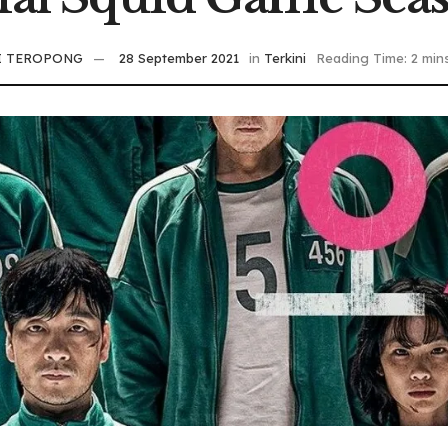
I TEROPONG
28 September 2021
in
Terkini
Reading Time: 2 min