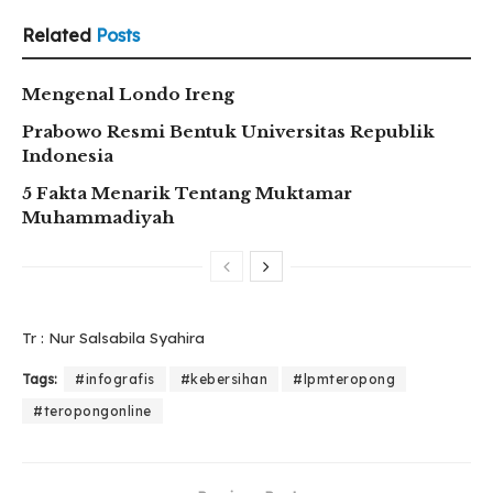
Related
Posts
Mengenal Londo Ireng
Prabowo Resmi Bentuk Universitas Republik
Indonesia
5 Fakta Menarik Tentang Muktamar
Muhammadiyah
Tr : Nur Salsabila Syahira
Tags:
#infografis
#kebersihan
#lpmteropong
#teropongonline