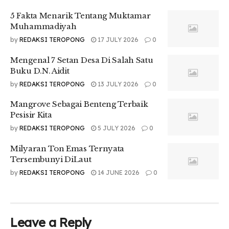
5 Fakta Menarik Tentang Muktamar
Muhammadiyah
by
REDAKSI TEROPONG
17 JULY 2026
0
Mengenal 7 Setan Desa Di Salah Satu
Buku D.N. Aidit
by
REDAKSI TEROPONG
13 JULY 2026
0
Mangrove Sebagai Benteng Terbaik
Pesisir Kita
by
REDAKSI TEROPONG
5 JULY 2026
0
Milyaran Ton Emas Ternyata
Tersembunyi DiLaut
by
REDAKSI TEROPONG
14 JUNE 2026
0
Leave a Reply