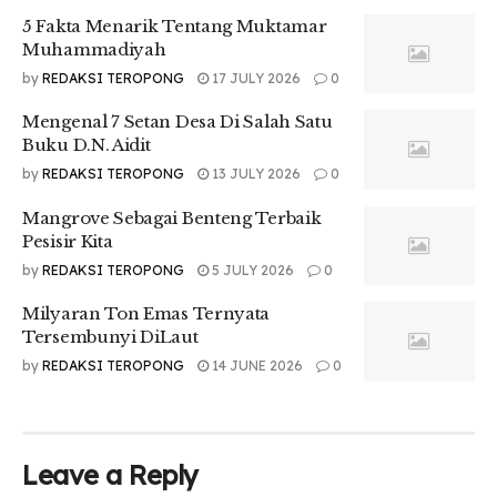
5 Fakta Menarik Tentang Muktamar
Muhammadiyah
by
REDAKSI TEROPONG
17 JULY 2026
0
Mengenal 7 Setan Desa Di Salah Satu
Buku D.N. Aidit
by
REDAKSI TEROPONG
13 JULY 2026
0
Mangrove Sebagai Benteng Terbaik
Pesisir Kita
by
REDAKSI TEROPONG
5 JULY 2026
0
Milyaran Ton Emas Ternyata
Tersembunyi DiLaut
by
REDAKSI TEROPONG
14 JUNE 2026
0
Leave a Reply