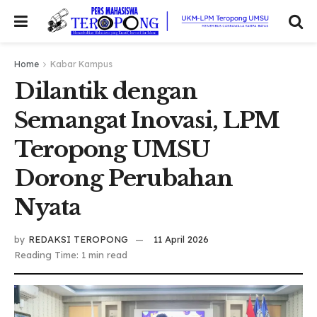
Home
Kabar Kampus
Dilantik dengan
Semangat Inovasi, LPM
Teropong UMSU
Dorong Perubahan
Nyata
by
REDAKSI TEROPONG
11 April 2026
Reading Time: 1 min read