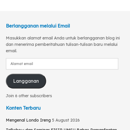
Berlangganan melalui Email
Masukkan alamat email Anda untuk berlangganan blog ini
dan menerima pemberitahuan tulisan-tulisan baru melalui
email.
Alamat
email
Langganan
Join 6 other subscribers
Konten Terbaru
Mengenal Londo Ireng
5 August 2026
Talkshow dan Seminar FISIP UMSU Bahas Pemanfaatan