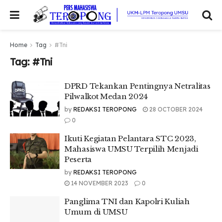
Home
Tag
#Tni
Tag:
#Tni
DPRD Tekankan Pentingnya Netralitas
Pilwalkot Medan 2024
by
REDAKSI TEROPONG
28 OCTOBER 2024
0
Ikuti Kegiatan Pelantara STC 2023,
Mahasiswa UMSU Terpilih Menjadi
Peserta
by
REDAKSI TEROPONG
14 NOVEMBER 2023
0
Panglima TNI dan Kapolri Kuliah
Umum di UMSU