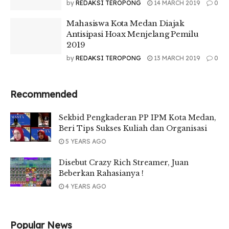
by
REDAKSI TEROPONG
14 MARCH 2019
0
Mahasiswa Kota Medan Diajak
Antisipasi Hoax Menjelang Pemilu
2019
by
REDAKSI TEROPONG
13 MARCH 2019
0
Recommended
Sekbid Pengkaderan PP IPM Kota Medan,
Beri Tips Sukses Kuliah dan Organisasi
5 YEARS AGO
Disebut Crazy Rich Streamer, Juan
Beberkan Rahasianya !
4 YEARS AGO
Popular News