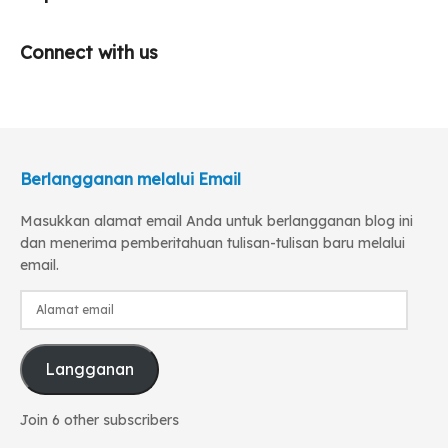
Connect with us
Berlangganan melalui Email
Masukkan alamat email Anda untuk berlangganan blog ini
dan menerima pemberitahuan tulisan-tulisan baru melalui
email.
Alamat
email
Langganan
Join 6 other subscribers