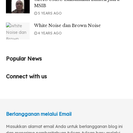
MSIB
5 YEARS AGO
White Noise dan Brown Noise
4 YEARS AGO
Popular News
Connect with us
Berlangganan melalui Email
Masukkan alamat email Anda untuk berlangganan blog ini
dan menerima pemberitahuan tulisan-tulisan baru melalui