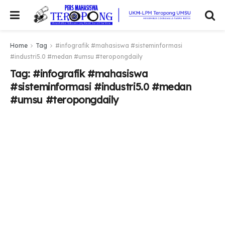
Home
Tag
#infografik #mahasiswa #sisteminformasi
#industri5.0 #medan #umsu #teropongdaily
Tag:
#infografik #mahasiswa
#sisteminformasi #industri5.0 #medan
#umsu #teropongdaily