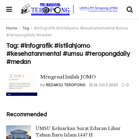
Home
Tag
#infografik #istilahjomo #kesehatanmental #umsu
#teropongdaily #medan
Tag:
#infografik #istilahjomo
#kesehatanmental #umsu #teropongdaily
#medan
Mengenal Istilah JOMO
by
REDAKSI TEROPONG
18 JULY 2025
0
Recommended
UMSU Keluarkan Surat Edaran Libur
Tahun Baru Islam 1447 H