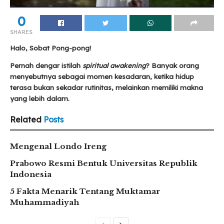
0
SHARES
Halo, Sobat Pong-pong!
Pernah dengar istilah
spiritual awakening
? Banyak orang
menyebutnya sebagai momen kesadaran, ketika hidup
terasa bukan sekadar rutinitas, melainkan memiliki makna
yang lebih dalam.
Related
Posts
Mengenal Londo Ireng
Prabowo Resmi Bentuk Universitas Republik
Indonesia
5 Fakta Menarik Tentang Muktamar
Muhammadiyah