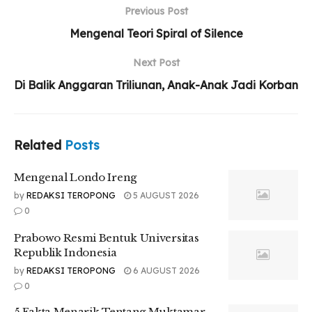
Previous Post
Mengenal Teori Spiral of Silence
Next Post
Di Balik Anggaran Triliunan, Anak-Anak Jadi Korban
Related
Posts
Mengenal Londo Ireng
by
REDAKSI TEROPONG
5 AUGUST 2026
0
Prabowo Resmi Bentuk Universitas
Republik Indonesia
by
REDAKSI TEROPONG
6 AUGUST 2026
0
5 Fakta Menarik Tentang Muktamar