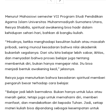
Menurut Mahasiswi semester VII Program Studi Pendidikan
Agama Islam Universitas Muhammadiyah Sumatera Utara,
Reisya Shabilla, spiritual awakening bisa hadir dalam
kehidupan sehari-hari, bahkan di bangku kuliah.
“Misalnya, ketika menghadapi kesulitan kuliah atau masalah
pribadi, sering muncul kesadaran bahwa nilai akademik
bukanlah segalanya. Dari situ kita belajar lebih sabar, ikhlas,
dan menyadari bahwa proses belajar juga tentang
membentuk diri, bukan hanya mengejar nilai. Itu bisa
menjadi bentuk awakening kecil,” jelasnya.
Reisya juga menuturkan bahwa kesadaran spiritual memberi
pengaruh besar terhadap cara belajar.
“Belajar jadi lebih bermakna. Bukan hanya untuk lulus atau
meraih gelar, tetapi juga untuk memahami diri, memberi
manfaat, dan mendekatkan diri kepada Tuhan. Jadi, setiap
materi kuliah bisa dipandang sebagai kesempatan untuk