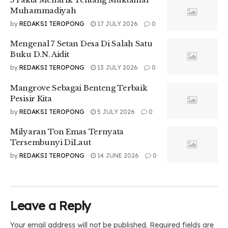
Muhammadiyah
by
REDAKSI TEROPONG
17 JULY 2026
0
Mengenal 7 Setan Desa Di Salah Satu
Buku D.N. Aidit
by
REDAKSI TEROPONG
13 JULY 2026
0
Mangrove Sebagai Benteng Terbaik
Pesisir Kita
by
REDAKSI TEROPONG
5 JULY 2026
0
Milyaran Ton Emas Ternyata
Tersembunyi DiLaut
by
REDAKSI TEROPONG
14 JUNE 2026
0
Leave a Reply
Your email address will not be published.
Required fields are