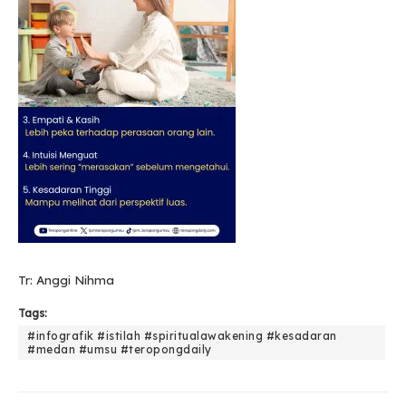
Tr: Anggi Nihma
Tags:
#infografik #istilah #spiritualawakening #kesadaran
#medan #umsu #teropongdaily