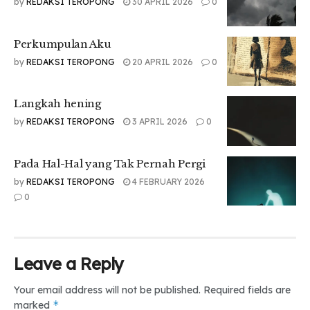
by
REDAKSI TEROPONG
30 APRIL 2026
0
Tr : MN
Perkumpulan Aku
by
REDAKSI TEROPONG
20 APRIL 2026
0
Langkah hening
by
REDAKSI TEROPONG
3 APRIL 2026
0
Pada Hal-Hal yang Tak Pernah Pergi
by
REDAKSI TEROPONG
4 FEBRUARY 2026
0
Leave a Reply
Your email address will not be published.
Required fields are
*
marked